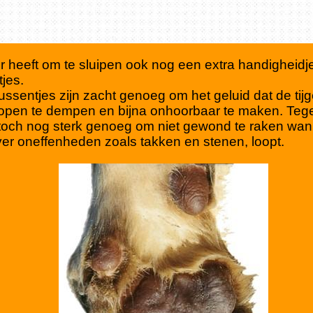
er heeft om te sluipen ook nog een extra handigheidj
jes.
ssentjes zijn zacht genoeg om het geluid dat de tij
 lopen te dempen en bijna onhoorbaar te maken. Tegeli
 toch nog sterk genoeg om niet gewond te raken wa
over oneffenheden zoals takken en stenen, loopt.