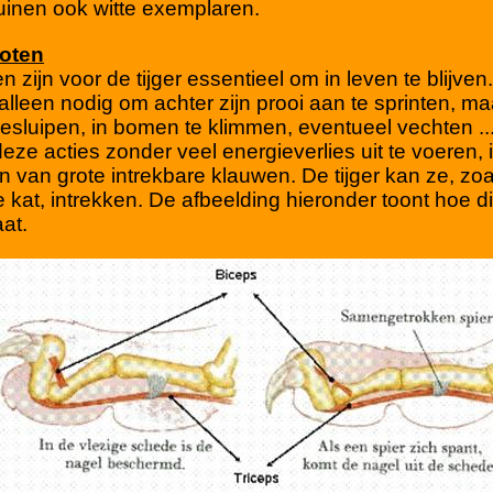
uinen ook witte exemplaren.
poten
n zijn voor de tijger essentieel om in leven te blijven.
 alleen nodig om achter zijn prooi aan te sprinten, m
besluipen, in bomen te klimmen, eventueel vechten ..
eze acties zonder veel energieverlies uit te voeren, i
n van grote intrekbare klauwen. De tijger kan ze, zo
kat, intrekken. De afbeelding hieronder toont hoe dit
at.